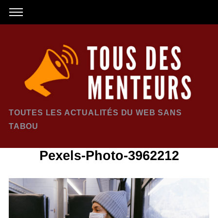
TOUTES LES ACTUALITÉS DU WEB SANS
TABOU
Pexels-Photo-3962212