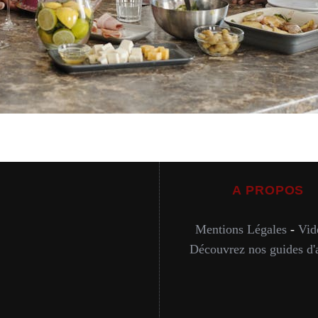
A PROPOS
Mentions Légales
-
Vid
Découvrez nos guides d'