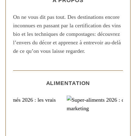
A PROPOS
f
o
On ne vous dit pas tout. Des destinations encore
r
inconnues en passant par la certification des vins
:
bio et les techniques de compostages: découvrez
l’envers du décor et apprenez à entrevoir au-delà
de ce qu’on vous laisse regarder.
ALIMENTATION