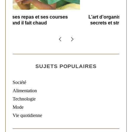
s
L’art d’organiser le ménage à la maison :
secrets et stratégies pour un quotidien
serein
SUJETS POPULAIRES
Société
Alimentation
Technologie
Mode
Vie quotidienne