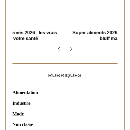
ais
Super-aliments 2026 : démêler le vrai du
Le
bluff marketing
RUBRIQUES
Alimentation
Industrie
Mode
Non classé