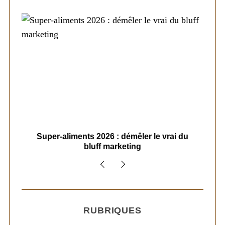
ais
Super-aliments 2026 : démêler le vrai du
Le
bluff marketing
RUBRIQUES