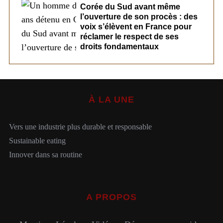
Corée du Sud avant même
l’ouverture de son procès : des
voix s’élèvent en France pour
réclamer le respect de ses
droits fondamentaux
À LA UNE
Vers une industrie plus durable et responsable
Sustainable eating
Innover dans sa routine
A PROPOS