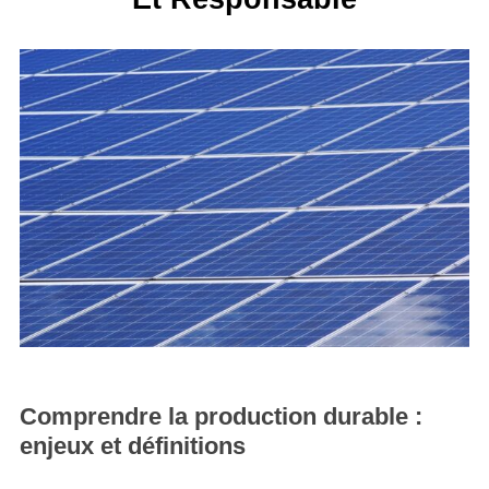
Comprendre la production durable :
enjeux et définitions