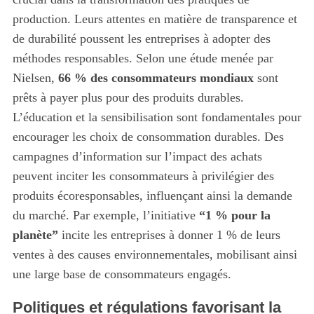
production. Leurs attentes en matière de transparence et
de durabilité poussent les entreprises à adopter des
méthodes responsables. Selon une étude menée par
Nielsen,
66 % des consommateurs mondiaux
sont
prêts à payer plus pour des produits durables.
L’éducation et la sensibilisation sont fondamentales pour
encourager les choix de consommation durables. Des
campagnes d’information sur l’impact des achats
peuvent inciter les consommateurs à privilégier des
produits écoresponsables, influençant ainsi la demande
S
du marché. Par exemple, l’initiative
“1 % pour la
e
planète”
incite les entreprises à donner 1 % de leurs
a
ventes à des causes environnementales, mobilisant ainsi
r
une large base de consommateurs engagés.
c
h
Politiques et régulations favorisant la
f