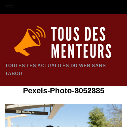
TOUTES LES ACTUALITÉS DU WEB SANS
TABOU
Pexels-Photo-8052885