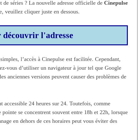
t de séries ? La nouvelle adresse officielle de
Cinepulse
e, veuillez cliquer juste en dessous.
r découvrir l'adresse
 simples, l’accès à Cinepulse est facilitée. Cependant,
z-vous d’utiliser un navigateur à jour tel que Google
les anciennes versions peuvent causer des problèmes de
ent accessible 24 heures sur 24. Toutefois, comme
de pointe se concentrent souvent entre 18h et 22h, lorsque
age en dehors de ces horaires peut vous éviter des