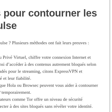
 pour contourner les
ulse
se ? Plusieurs méthodes ont fait leurs preuves :
rivé Virtuel, chiffre votre connexion Internet et
nsi d’accéder à des contenus autrement bloqués selon
ndés pour le streaming, citons ExpressVPN et
et leur fiabilité.
 que Hola ou Browsec peuvent vous aider à contourner
IP temporairement.
gateurs comme Tor offre un niveau de sécurité
cter à des sites bloqués sans révéler votre identité.