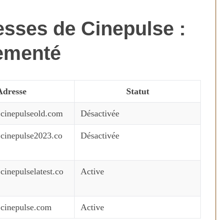
esses de Cinepulse :
ementé
Adresse
Statut
.cinepulseold.com
Désactivée
.cinepulse2023.co
Désactivée
cinepulselatest.co
Active
.cinepulse.com
Active