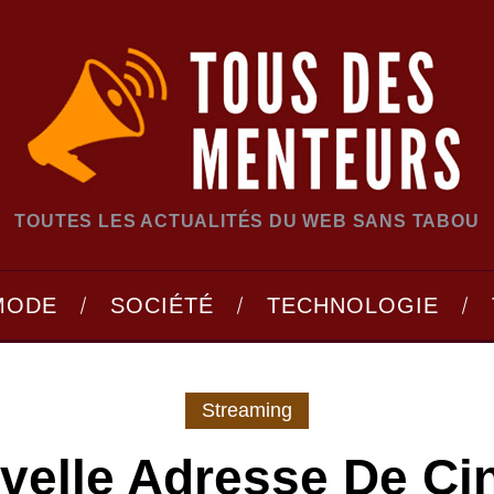
TOUTES LES ACTUALITÉS DU WEB SANS TABOU
MODE
SOCIÉTÉ
TECHNOLOGIE
Streaming
velle Adresse De Ci