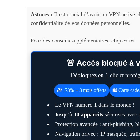
Astuces :
Il est crucial d’avoir un VPN activé c
confidentialité de vos données personnelles.
Pour des conseils supplémentaires, cliquez ici :
🚨 Accès bloqué à v
Débloquez en 1 clic et prot
🎁 -73% + 3 mois offerts
🛍️ Carte cad
Le VPN numéro 1 dans le monde !
Jusqu’à
10 appareils
sécurisés avec 
Protection avancée : anti-phishing, 
Navigation privée : IP masquée, trafic