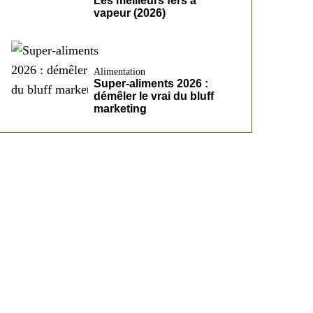
Les meilleurs fers à
vapeur (2026)
Alimentation
Super-aliments 2026 :
démêler le vrai du bluff
marketing