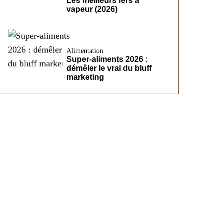
Les meilleurs fers à
vapeur (2026)
Alimentation
Super-aliments 2026 :
démêler le vrai du bluff
marketing