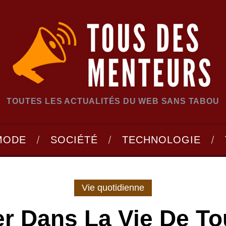
TOUTES LES ACTUALITÉS DU WEB SANS TABOU
MODE
SOCIÉTÉ
TECHNOLOGIE
Vie quotidienne
er Dans La Vie De To