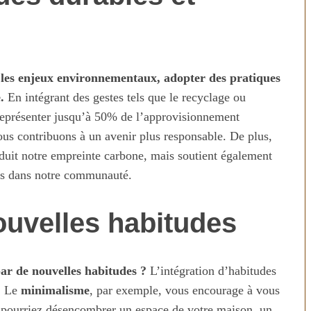
les enjeux environnementaux, adopter des pratiques
.
En intégrant des gestes tels que le recyclage ou
t représenter jusqu’à 50% de l’approvisionnement
us contribuons à un avenir plus responsable. De plus,
uit notre empreinte carbone, mais soutient également
ois dans notre communauté.
ouvelles habitudes
ar de nouvelles habitudes ?
L’intégration d’habitudes
u. Le
minimalisme
, par exemple, vous encourage à vous
s pourriez désencombrer un espace de votre maison, un