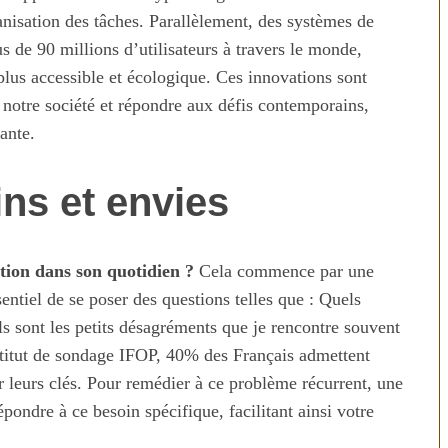
nisation des tâches. Parallèlement, des systèmes de
 de 90 millions d’utilisateurs à travers le monde,
 plus accessible et écologique. Ces innovations sont
 notre société et répondre aux défis contemporains,
ante.
ins et envies
tion dans son quotidien ?
Cela commence par une
ssentiel de se poser des questions telles que : Quels
s sont les petits désagréments que je rencontre souvent
stitut de sondage IFOP, 40% des Français admettent
 leurs clés. Pour remédier à ce problème récurrent, une
ondre à ce besoin spécifique, facilitant ainsi votre