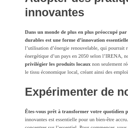
innovantes
Dans un monde de plus en plus préoccupé par 
durables est une forme d’innovation essentielle
l’utilisation d’énergie renouvelable, qui pourrai
énergétique d’un pays en 2050 selon l’IRENA, no
privilégier les produits locaux
non seulement réd
le tissu économique local, créant ainsi des empl
Expérimenter de n
Êtes-vous prêt à transformer votre quotidien p
innovantes est essentielle pour un bien-être accr
concentrer sur l’essentiel. Pour commencer, vou