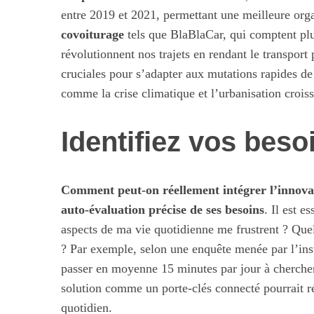
entre 2019 et 2021, permettant une meilleure orga
covoiturage
tels que BlaBlaCar, qui comptent plus
révolutionnent nos trajets en rendant le transport
cruciales pour s’adapter aux mutations rapides de
comme la crise climatique et l’urbanisation croiss
Identifiez vos beso
Comment peut-on réellement intégrer l’innova
auto-évaluation précise de ses besoins
. Il est e
aspects de ma vie quotidienne me frustrent ? Quel
? Par exemple, selon une enquête menée par l’in
passer en moyenne 15 minutes par jour à chercher
solution comme un porte-clés connecté pourrait rép
quotidien.