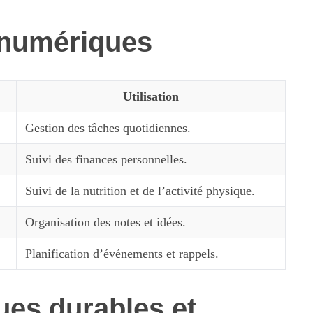
s numériques
Utilisation
Gestion des tâches quotidiennes.
Suivi des finances personnelles.
n temps au
Transporter ses repas et ses
Suivi de la nutrition et de l’activité physique.
ien
courses quand il fait chaud
Organisation des notes et idées.
Planification d’événements et rappels.
ues durables et