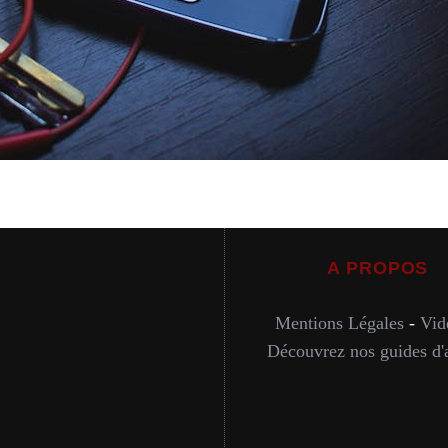
A PROPOS
Mentions Légales
-
Vid
Découvrez nos guides d'