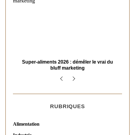
ais
Super-aliments 2026 : démêler le vrai du
Le
bluff marketing
RUBRIQUES
Alimentation