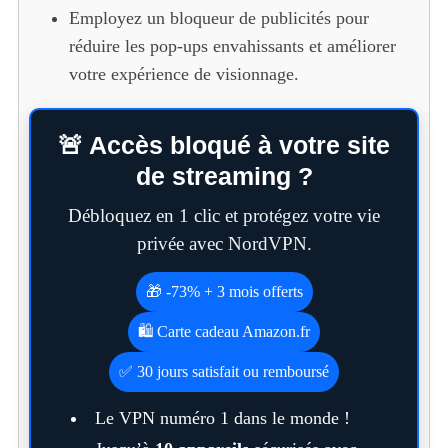
Employez un bloqueur de publicités pour
réduire les pop-ups envahissants et améliorer
votre expérience de visionnage.
🚨 Accès bloqué à votre site
de streaming ?
Débloquez en 1 clic et protégez votre vie
privée avec NordVPN.
🎁 -73% + 3 mois offerts
🛍️ Carte cadeau Amazon.fr
✅ 30 jours satisfait ou remboursé
Le VPN numéro 1 dans le monde !