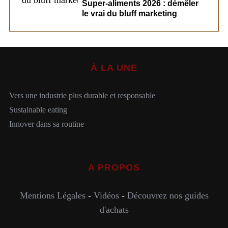
Super-aliments 2026 : démêler
le vrai du bluff marketing
À LA UNE
Vers une industrie plus durable et responsable
Sustainable eating
Innover dans sa routine
A PROPOS
Mentions Légales
-
Vidéos
-
Découvrez nos guides
d'achats