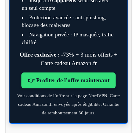
Jusqu’à
10 appareils
sécurisés avec
un seul compte
Protection avancée : anti-phishing,
blocage des malwares
Navigation privée : IP masquée, trafic
chiffré
Offre exclusive :
-73% + 3 mois offerts +
Carte cadeau Amazon.fr
👉 Profiter de l’offre maintenant
Voir conditions de l’offre sur la page NordVPN. Carte
cadeau Amazon.fr envoyée après éligibilité. Garantie
de remboursement 30 jours.