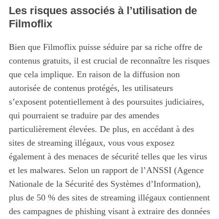
Les risques associés à l’utilisation de
Filmoflix
Bien que Filmoflix puisse séduire par sa riche offre de
contenus gratuits, il est crucial de reconnaître les risques
que cela implique. En raison de la diffusion non
autorisée de contenus protégés, les utilisateurs
s’exposent potentiellement à des poursuites judiciaires,
qui pourraient se traduire par des amendes
particulièrement élevées. De plus, en accédant à des
sites de streaming illégaux, vous vous exposez
également à des menaces de sécurité telles que les virus
et les malwares. Selon un rapport de l’ANSSI (Agence
Nationale de la Sécurité des Systèmes d’Information),
plus de 50 % des sites de streaming illégaux contiennent
des campagnes de phishing visant à extraire des données