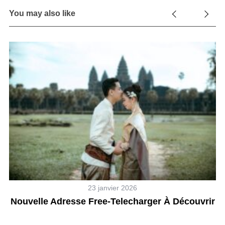
You may also like
23 janvier 2026
e-
Nouvelle Adresse Free-Telecharger À Découvrir
C