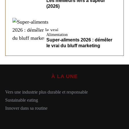
Les meilleurs fers à vapeur
(2026)
Alimentation
Super-aliments 2026 : démêler
le vrai du bluff marketing
À LA UNE
Vers une industrie plus durable et responsable
Sustainable eating
Innover dans sa routine