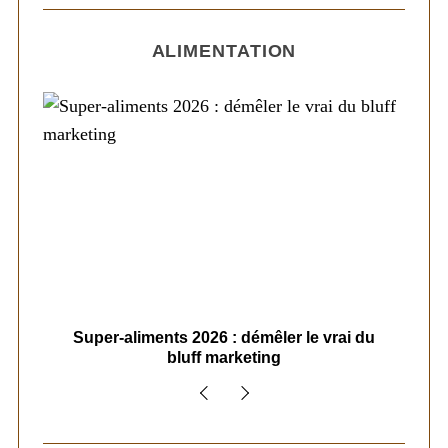
ALIMENTATION
ais
Super-aliments 2026 : démêler le vrai du
Le
bluff marketing