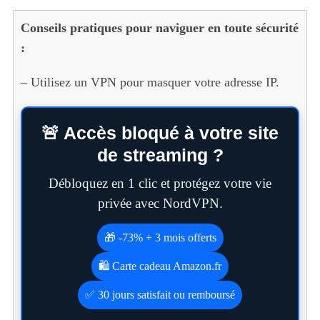
Conseils pratiques pour naviguer en toute sécurité
:
– Utilisez un VPN pour masquer votre adresse IP.
🚨 Accès bloqué à votre site
de streaming ?
Débloquez en 1 clic et protégez votre vie
privée avec NordVPN.
🎁 -73% + 3 mois offerts
🛍️ Carte cadeau Amazon.fr
✅ 30 jours satisfait ou remboursé