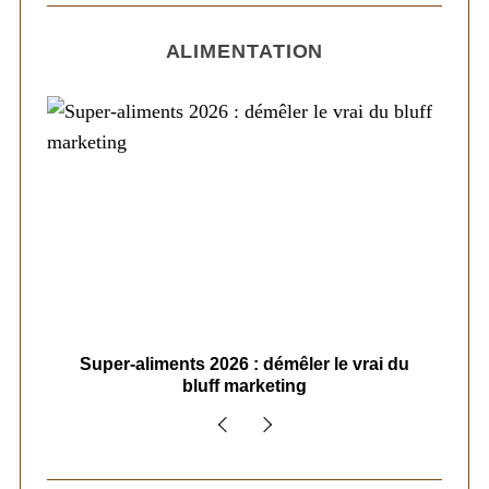
ALIMENTATION
ais
Super-aliments 2026 : démêler le vrai du
Le
bluff marketing