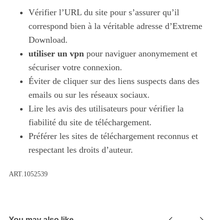
Vérifier l’URL du site pour s’assurer qu’il
correspond bien à la véritable adresse d’Extreme
Download.
utiliser un vpn
pour naviguer anonymement et
sécuriser votre connexion.
Éviter de cliquer sur des liens suspects dans des
emails ou sur les réseaux sociaux.
Lire les avis des utilisateurs pour vérifier la
fiabilité du site de téléchargement.
Préférer les sites de téléchargement reconnus et
respectant les droits d’auteur.
ART.1052539
S
e
a
r
c
You may also like