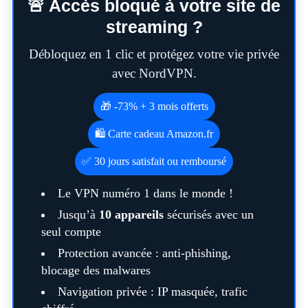
🚨 Accès bloqué à votre site de
streaming ?
Débloquez en 1 clic et protégez votre vie privée
avec NordVPN.
🎁 -73% + 3 mois offerts
🛍️ Carte cadeau Amazon.fr
✅ 30 jours satisfait ou remboursé
Le VPN numéro 1 dans le monde !
Jusqu’à
10 appareils
sécurisés avec un
seul compte
Protection avancée : anti-phishing,
blocage des malwares
Navigation privée : IP masquée, trafic