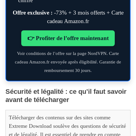
chiffré
Offre exclusive :
-73% + 3 mois offerts + Carte
cadeau Amazon.fr
👉 Profiter de l’offre maintenant
Voir conditions de l’offre sur la page NordVPN. Carte
cadeau Amazon.fr envoyée après éligibilité. Garantie de
remboursement 30 jours.
Sécurité et légalité : ce qu’il faut savoir
avant de télécharger
Télécharger des contenus sur des sites comme
Extreme Download soulève des questions de sécurité
et de légalité. Il est essentiel de prendre en compte