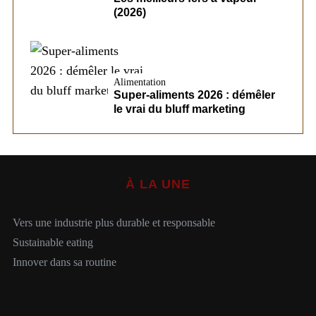
(2026)
Alimentation
Super-aliments 2026 : démêler
le vrai du bluff marketing
À LA UNE
Vers une industrie plus durable et responsable
Sustainable eating
Innover dans sa routine