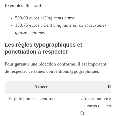
Exemples illustratifs :
500,00 euros :
Cinq cents euros
150,75 euros :
Cent cinquante euros et soixante-
quinze centimes
Les règles typographiques et
ponctuation à respecter
Pour garantir une rédaction conforme, il est important
de respecter certaines conventions typographiques :
Aspect
Règ
Virgule pour les centimes
Utiliser une virgul
les euros des cent
€).