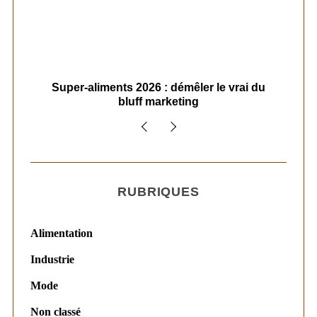
ais
Super-aliments 2026 : démêler le vrai du
Le
bluff marketing
RUBRIQUES
Alimentation
Industrie
Mode
Non classé