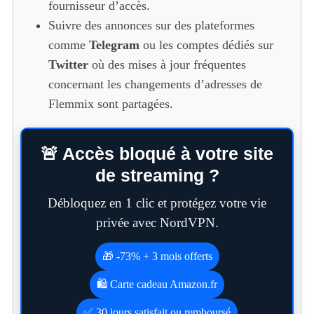
fournisseur d’accès.
Suivre des annonces sur des plateformes
comme
Telegram
ou les comptes dédiés sur
Twitter
où des mises à jour fréquentes
concernant les changements d’adresses de
Flemmix sont partagées.
🚨 Accès bloqué à votre site
de streaming ?
Débloquez en 1 clic et protégez votre vie
privée avec NordVPN.
🎁 -73% + 3 mois offerts
🛍️ Carte cadeau Amazon.fr
✅ 30 jours satisfait ou remboursé