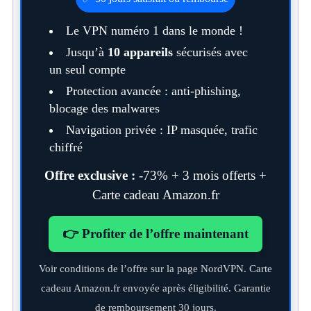
Le VPN numéro 1 dans le monde !
Jusqu’à
10 appareils
sécurisés avec
un seul compte
Protection avancée : anti-phishing,
blocage des malwares
Navigation privée : IP masquée, trafic
chiffré
Offre exclusive :
-73% + 3 mois offerts +
Carte cadeau Amazon.fr
👉 Profiter de l’offre maintenant
Voir conditions de l’offre sur la page NordVPN. Carte
cadeau Amazon.fr envoyée après éligibilité. Garantie
de remboursement 30 jours.