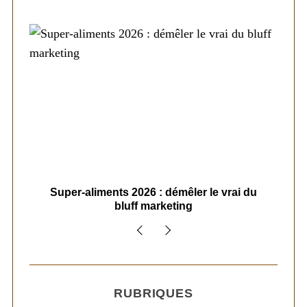
ais
Super-aliments 2026 : démêler le vrai du
Le
bluff marketing
RUBRIQUES