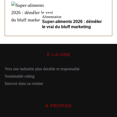
Alimentation
Super-aliments 2026 : démêler
le vrai du bluff marketing
À LA UNE
Vers une industrie plus durable et responsable
Sustainable eating
Innover dans sa routine
A PROPOS