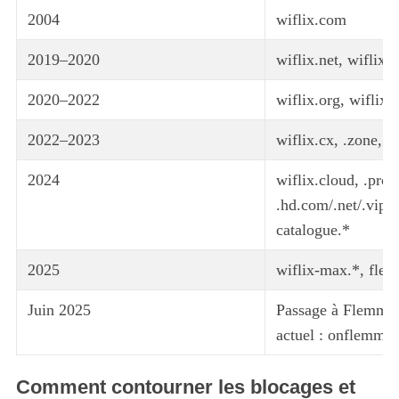
2004
wiflix.com
2019–2020
wiflix.net, wiflix.
2020–2022
wiflix.org, wiflix.c
2022–2023
wiflix.cx, .zone, .
2024
wiflix.cloud, .prom
.hd.com/.net/.vip/.s
catalogue.*
2025
wiflix-max.*, fle
Juin 2025
Passage à Flemmi
actuel : onflemme
Comment contourner les blocages et