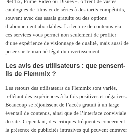
Netflix, Prime Video ou Disney+, offrent de vastes
a
catalogues de films et de séries à des tarifs compétitifs,
r
souvent avec des essais gratuits ou des options
c
d’abonnement abordables. La lecture de contenus via
h
f
ces services vous permet non seulement de profiter
o
d’une expérience de visionnage de qualité, mais aussi de
r
peser sur le marché légal du divertissement.
:
Les avis des utilisateurs : que pensent-
ils de Flemmix ?
Les retours des utilisateurs de Flemmix sont variés,
reflétant des expériences à la fois positives et négatives.
Beaucoup se réjouissent de l’accès gratuit à un large
éventail de contenus, ainsi que de l’interface conviviale
du site. Cependant, des critiques fréquentes concernent
la présence de publicités intrusives qui peuvent entraver