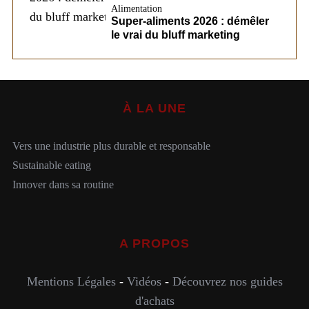
Alimentation
Super-aliments 2026 : démêler
le vrai du bluff marketing
À LA UNE
Vers une industrie plus durable et responsable
Sustainable eating
Innover dans sa routine
A PROPOS
Mentions Légales
-
Vidéos
-
Découvrez nos guides
d'achats