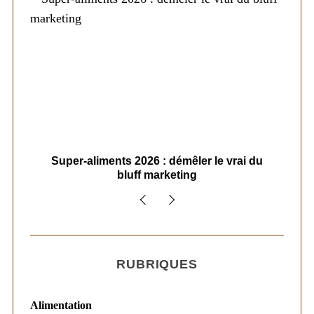
ais
Super-aliments 2026 : démêler le vrai du
Le
bluff marketing
RUBRIQUES
Alimentation