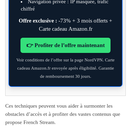
Navigation privée : IP masquée, trafic
chiffré
Offre exclusive :
-73% + 3 mois offerts +
Carte cadeau Amazon.fr
👉 Profiter de l’offre maintenant
Voir conditions de l’offre sur la page NordVPN. Carte
cadeau Amazon.fr envoyée après éligibilité. Garantie
de remboursement 30 jours.
Ces techniques peuvent vous aider à surmonter les
obstacles d’accès et à profiter des vastes contenus que
propose French Stream.