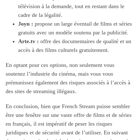
télévision à la demande, tout en restant dans le
cadre de la légalité.
S
Joyn :
propose un large éventail de films et séries
e
gratuits avec un modèle soutenu par la publicité.
a
Arte.tv :
offre des documentaires de qualité et un
r
accès à des films culturels gratuitement.
c
h
f
En optant pour ces options, non seulement vous
o
soutenez l’industrie du cinéma, mais vous vous
r
prémunissez également des risques associés à l’accès à
:
des sites de streaming illégaux.
En conclusion, bien que French Stream puisse sembler
être une fenêtre sur une vaste offre de films et de séries
en français, il est impératif de peser les risques
juridiques et de sécurité avant de l’utiliser. En suivant