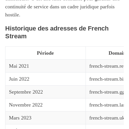
continuité de service dans un cadre juridique parfois
hostile.
Historique des adresses de French
Stream
Période
Domaine 
Mai 2021
french-stream.re
Juin 2022
french-stream.biz
Septembre 2022
french-stream.gg
Novembre 2022
french-stream.land
Mars 2023
french-stream.uk /