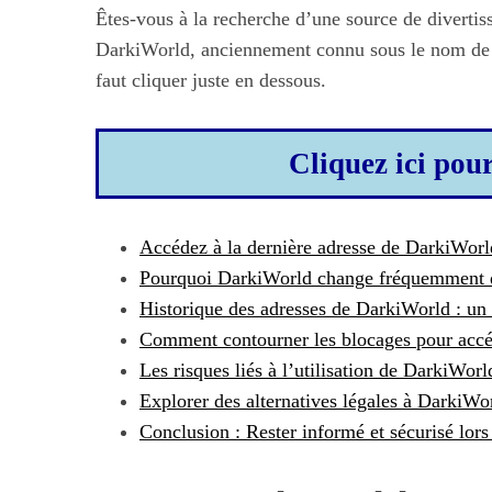
Êtes-vous à la recherche d’une source de divertis
DarkiWorld, anciennement connu sous le nom de Da
faut cliquer juste en dessous.
Cliquez ici pou
Accédez à la dernière adresse de DarkiWorl
Pourquoi DarkiWorld change fréquemment d
Historique des adresses de DarkiWorld : u
Comment contourner les blocages pour acc
Les risques liés à l’utilisation de DarkiWor
Explorer des alternatives légales à DarkiWo
Conclusion : Rester informé et sécurisé lor