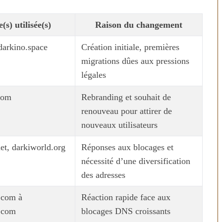
(s) utilisée(s)
Raison du changement
 darkino.space
Création initiale, premières
migrations dûes aux pressions
légales
com
Rebranding et souhait de
renouveau pour attirer de
nouveaux utilisateurs
et, darkiworld.org
Réponses aux blocages et
nécessité d’une diversification
des adresses
.com à
Réaction rapide face aux
.com
blocages DNS croissants