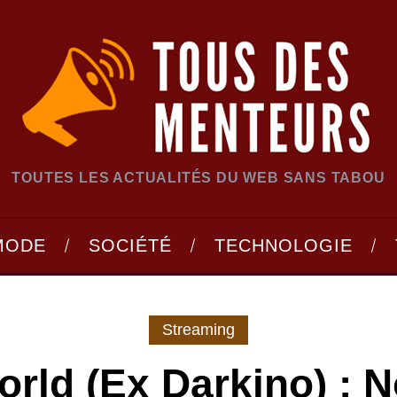
TOUTES LES ACTUALITÉS DU WEB SANS TABOU
MODE
SOCIÉTÉ
TECHNOLOGIE
Streaming
orld (ex Darkino) : N