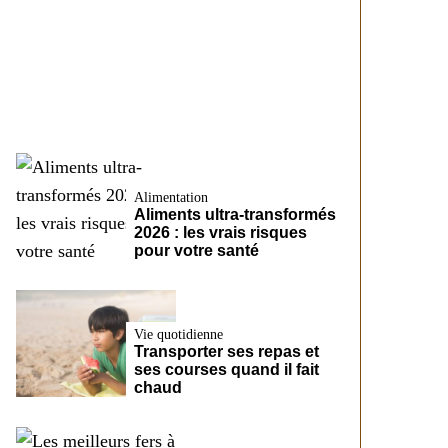
modifier les conditions
d’un futur prêt chez
CreditFix
Alimentation
Aliments ultra-transformés
2026 : les vrais risques
pour votre santé
Vie quotidienne
Transporter ses repas et
ses courses quand il fait
chaud