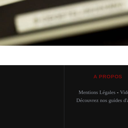
A PROPOS
Mentions Légales
-
Vid
Découvrez nos guides d'