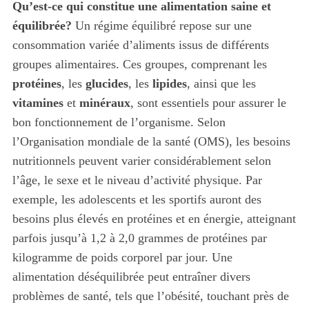
Qu’est-ce qui constitue une alimentation saine et
équilibrée?
Un régime équilibré repose sur une
consommation variée d’aliments issus de différents
groupes alimentaires. Ces groupes, comprenant les
protéines
, les
glucides
, les
lipides
, ainsi que les
vitamines
et
minéraux
, sont essentiels pour assurer le
bon fonctionnement de l’organisme. Selon
l’Organisation mondiale de la santé (OMS), les besoins
nutritionnels peuvent varier considérablement selon
l’âge, le sexe et le niveau d’activité physique. Par
exemple, les adolescents et les sportifs auront des
besoins plus élevés en protéines et en énergie, atteignant
parfois jusqu’à 1,2 à 2,0 grammes de protéines par
kilogramme de poids corporel par jour. Une
alimentation déséquilibrée peut entraîner divers
problèmes de santé, tels que l’obésité, touchant près de