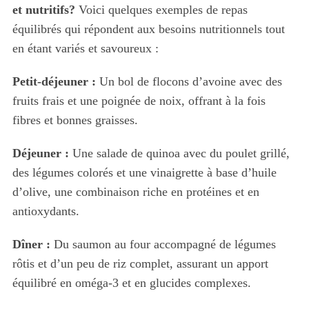
et nutritifs?
Voici quelques exemples de repas
équilibrés qui répondent aux besoins nutritionnels tout
en étant variés et savoureux :
Petit-déjeuner :
Un bol de flocons d’avoine avec des
fruits frais et une poignée de noix, offrant à la fois
fibres et bonnes graisses.
Déjeuner :
Une salade de quinoa avec du poulet grillé,
des légumes colorés et une vinaigrette à base d’huile
d’olive, une combinaison riche en protéines et en
antioxydants.
S
Dîner :
Du saumon au four accompagné de légumes
e
rôtis et d’un peu de riz complet, assurant un apport
a
r
équilibré en oméga-3 et en glucides complexes.
c
h