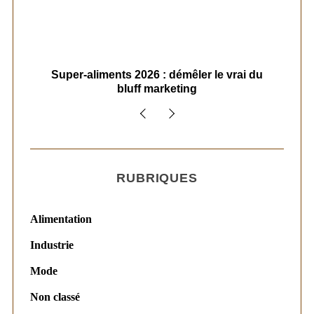
ais
Super-aliments 2026 : démêler le vrai du
Le
bluff marketing
RUBRIQUES
Alimentation
Industrie
Mode
Non classé