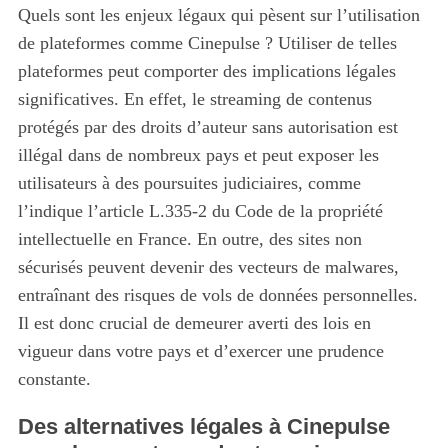
Quels sont les enjeux légaux qui pèsent sur l’utilisation
de plateformes comme Cinepulse ? Utiliser de telles
plateformes peut comporter des implications légales
significatives. En effet, le streaming de contenus
protégés par des droits d’auteur sans autorisation est
illégal dans de nombreux pays et peut exposer les
utilisateurs à des poursuites judiciaires, comme
l’indique l’article L.335-2 du Code de la propriété
intellectuelle en France. En outre, des sites non
sécurisés peuvent devenir des vecteurs de malwares,
entraînant des risques de vols de données personnelles.
S
Il est donc crucial de demeurer averti des lois en
e
vigueur dans votre pays et d’exercer une prudence
a
r
constante.
c
h
Des alternatives légales à Cinepulse
f