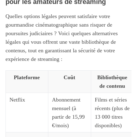
pour les amateurs de streaming
o
r
Quelles options légales peuvent satisfaire votre
:
gourmandise cinématographique sans risquer de
poursuites judiciaires ? Voici quelques alternatives
légales qui vous offrent une vaste bibliothèque de
contenus, tout en garantissant la sécurité de votre
expérience de streaming :
Plateforme
Coût
Bibliothèque
de contenu
Netflix
Abonnement
Films et séries
mensuel (à
récents (plus de
partir de 15,99
13 000 titres
€/mois)
disponibles)