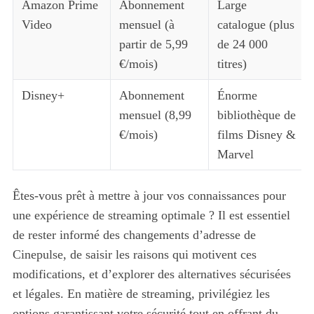
Amazon Prime
Abonnement
Large
Video
mensuel (à
catalogue (plus
partir de 5,99
de 24 000
€/mois)
titres)
Disney+
Abonnement
Énorme
mensuel (8,99
bibliothèque de
€/mois)
films Disney &
Marvel
Êtes-vous prêt à mettre à jour vos connaissances pour
une expérience de streaming optimale ? Il est essentiel
de rester informé des changements d’adresse de
Cinepulse, de saisir les raisons qui motivent ces
modifications, et d’explorer des alternatives sécurisées
et légales. En matière de streaming, privilégiez les
options garantissant votre sécurité tout en offrant du