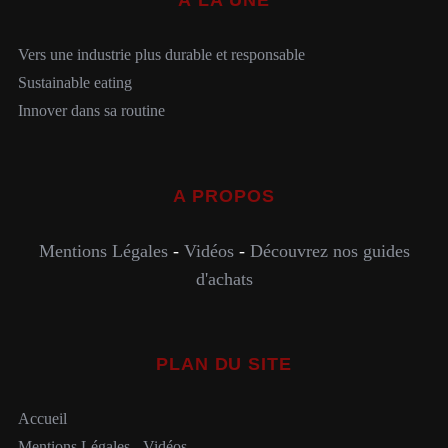
À LA UNE
Vers une industrie plus durable et responsable
Sustainable eating
Innover dans sa routine
A PROPOS
Mentions Légales
-
Vidéos
-
Découvrez nos guides
d'achats
PLAN DU SITE
Accueil
Mentions Légales
-
Vidéos