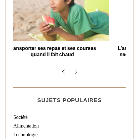
s
L’art d’organiser le ménage à la maison :
secrets et stratégies pour un quotidien
serein
SUJETS POPULAIRES
Société
Alimentation
Technologie