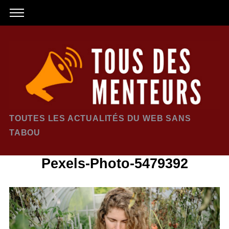
TOUTES LES ACTUALITÉS DU WEB SANS
TABOU
Pexels-Photo-5479392