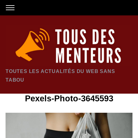
TOUTES LES ACTUALITÉS DU WEB SANS
TABOU
Pexels-Photo-3645593