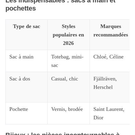
Les indispensables : sacs à main et
pochettes
Type de sac
Styles
Marques
populaires en
recommandées
2026
Sac à main
Totebag, mini-
Chloé, Céline
sac
Sac à dos
Casual, chic
Fjällräven,
Herschel
Pochette
Vernis, brodée
Saint Laurent,
Dior