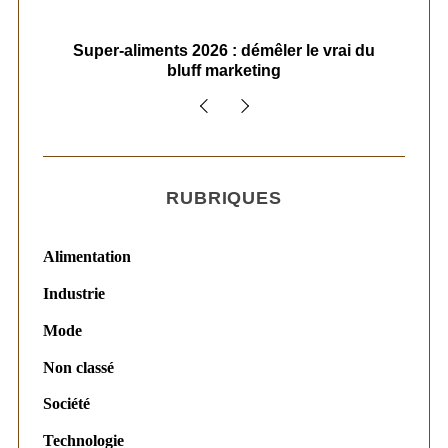
ais
Super-aliments 2026 : démêler le vrai du
Le
bluff marketing
RUBRIQUES
Alimentation
Industrie
Mode
Non classé
Société
Technologie