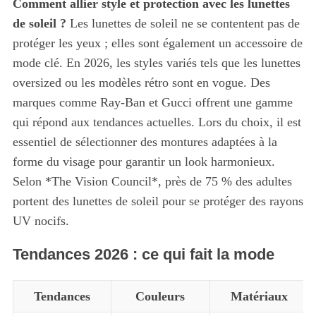
Comment allier style et protection avec les lunettes
de soleil ?
Les lunettes de soleil ne se contentent pas de
protéger les yeux ; elles sont également un accessoire de
mode clé. En 2026, les styles variés tels que les lunettes
S
oversized ou les modèles rétro sont en vogue. Des
e
a
marques comme Ray-Ban et Gucci offrent une gamme
r
qui répond aux tendances actuelles. Lors du choix, il est
c
essentiel de sélectionner des montures adaptées à la
h
forme du visage pour garantir un look harmonieux.
f
o
Selon *The Vision Council*, près de 75 % des adultes
r
portent des lunettes de soleil pour se protéger des rayons
:
UV nocifs.
Tendances 2026 : ce qui fait la mode
Tendances
Couleurs
Matériaux