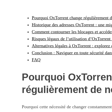
Pourquoi OxTorrent change régulièrement 
Historique des adresses OxTorrent : une mig
Comment contourner les blocages et accéde
Risques légaux de l’utilisation d’OxTorrent
Alternatives légales à OxTorrent : explorez 
Conclusion : Naviguer en toute sécurité dans
FAQ
Les nouvelles 
Pourquoi OxTorren
alimentaires : 
illusi
régulièrement de 
Pourquoi cette nécessité de changer constamment