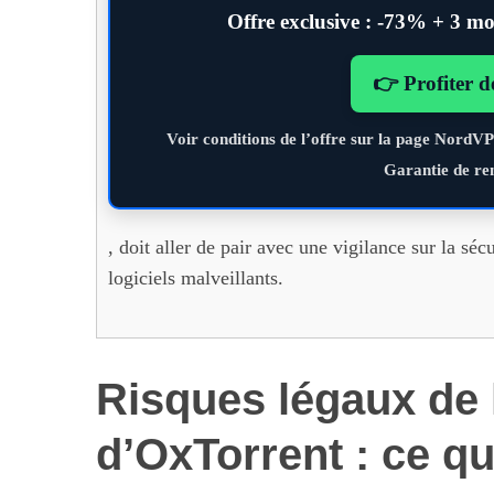
Offre exclusive :
-73% + 3 moi
👉 Profiter d
Voir conditions de l’offre sur la page NordV
Garantie de re
, doit aller de pair avec une vigilance sur la sécu
logiciels malveillants.
Risques légaux de l
d’OxTorrent : ce q