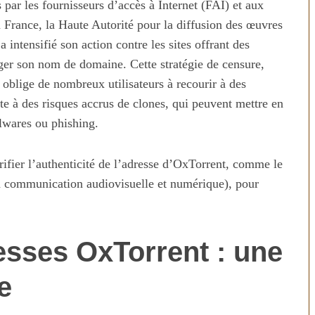
ar les fournisseurs d’accès à Internet (FAI) et aux
n France, la Haute Autorité pour la diffusion des œuvres
 intensifié son action contre les sites offrant des
ger son nom de domaine. Cette stratégie de censure,
, oblige de nombreux utilisateurs à recourir à des
te à des risques accrus de clones, qui peuvent mettre en
alwares ou phishing.
érifier l’authenticité de l’adresse d’OxTorrent, comme le
 communication audiovisuelle et numérique), pour
esses OxTorrent : une
e