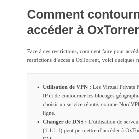
Comment contourne
accéder à OxTorren
Face à ces restrictions, comment faire pour accéd
restrictions d’accès à OxTorrent, voici quelques 
Utilisation de VPN :
Les Virtual Private
IP et de contourner les blocages géographiq
choisir un service réputé, comme NordVPN
ligne.
Changer de DNS :
L’utilisation de serv
(1.1.1.1) peut permettre d’accéder à OxTorr