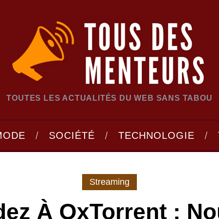
TOUTES LES ACTUALITÉS DU WEB SANS TABOU
MODE
SOCIÉTÉ
TECHNOLOGIE
Streaming
ez À OxTorrent : No