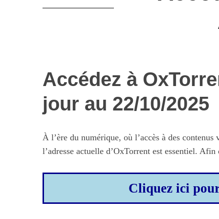
Accédez à OxTorren
jour au 22/10/2025
À l’ère du numérique, où l’accès à des contenus v
l’adresse actuelle d’OxTorrent est essentiel. Afin d
Cliquez ici pou