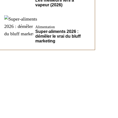
Les meilleurs fers à
vapeur (2026)
Alimentation
Super-aliments 2026 :
démêler le vrai du bluff
marketing