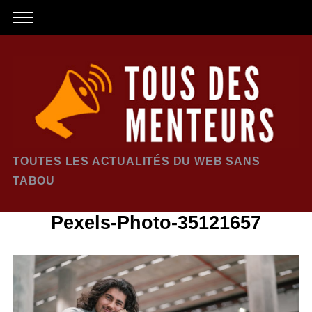
TOUTES LES ACTUALITÉS DU WEB SANS
TABOU
Pexels-Photo-35121657