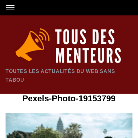
TOUTES LES ACTUALITÉS DU WEB SANS
TABOU
Pexels-Photo-19153799