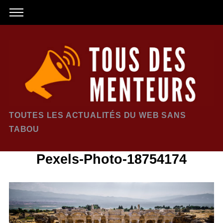
TOUTES LES ACTUALITÉS DU WEB SANS
TABOU
Pexels-Photo-18754174