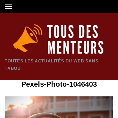
TOUTES LES ACTUALITÉS DU WEB SANS
TABOU
Pexels-Photo-1046403