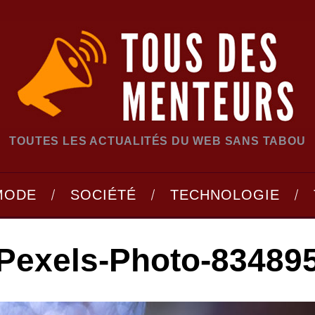
TOUTES LES ACTUALITÉS DU WEB SANS TABOU
MODE
SOCIÉTÉ
TECHNOLOGIE
Pexels-Photo-83489