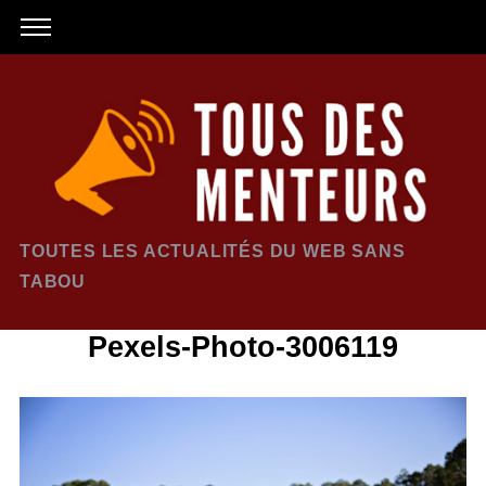
TOUTES LES ACTUALITÉS DU WEB SANS
TABOU
Pexels-Photo-3006119