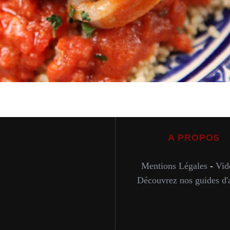
A PROPOS
Mentions Légales
-
Vid
Découvrez nos guides d'